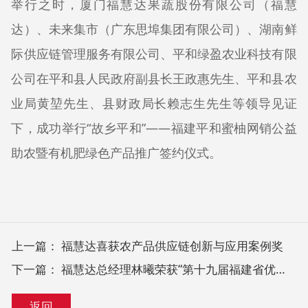
举行之时，厦门福慧达果蔬股份有限公司（福慧
达）、未来集市（广东思埠集团有限公司）、湖南鲜
际供应链管理服务有限公司、平和绿盈农业科技有限
公司在平和县人民政府副县长王政惠先生、平和县农
业局黄堃先生、县财政局长赖志生先生等领导见证
下，成功举行“故乡平和”——福建平和蜜柚网销公益
助农暨有机肥绿色产品推广签约仪式。
上一篇：
福慧达喜获农产品供应链创新与应用案例奖
下一篇：
福慧达总经理林曦荣获“第十九届福建省优秀企业家”称号
返回